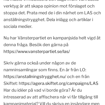
verktyg är att skapa opinion mot förslaget och
stoppa det. Prata med de i din närhet om LAS och
anställningstrygghet. Dela inlägg och artiklar i
sociala medier.
Nu har Vänsterpartiet en kampanjsida helt vigd åt
denna fråga. Besök den gärna på
https://www.vansterpartiet.se/las/
Skriv gärna också under någon av de
namninsamlingar som finns. En är från LO:
https://anstallningstrygghet.nu
/ och en från
Skiftet: h
ttps://agera.skiftet.org/campaigns/LAS
Har du idéer på vad vi borde göra? Är du
intresserad av att affischera när vi får tillgång till
kampanjmaterial? Vill du skriva en insändare men