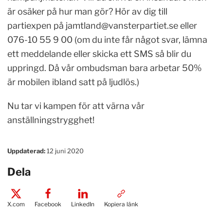
är osäker på hur man gör? Hör av dig till
partiexpen på
jamtland@vansterpartiet.se
eller
076-10 55 9 00 (om du inte får något svar, lämna
ett meddelande eller skicka ett SMS så blir du
uppringd. Då vår ombudsman bara arbetar 50%
är mobilen ibland satt på ljudlös.)
Nu tar vi kampen för att värna vår
anställningstrygghet!
Uppdaterad:
12 juni 2020
Dela
X.com
Facebook
LinkedIn
Kopiera länk