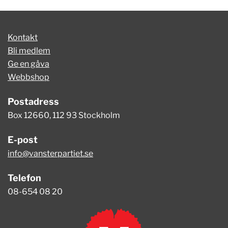
Kontakt
Bli medlem
Ge en gåva
Webbshop
Postadress
Box 12660, 112 93 Stockholm
E-post
info@vansterpartiet.se
Telefon
08-654 08 20