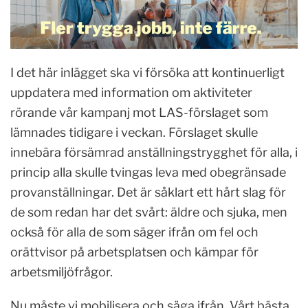
I det här inlägget ska vi försöka att kontinuerligt
uppdatera med information om aktiviteter
rörande vår kampanj mot LAS-förslaget som
lämnades tidigare i veckan. Förslaget skulle
innebära försämrad anställningstrygghet för alla, i
princip alla skulle tvingas leva med obegränsade
provanställningar. Det är såklart ett hårt slag för
de som redan har det svårt: äldre och sjuka, men
också för alla de som säger ifrån om fel och
orättvisor på arbetsplatsen och kämpar för
arbetsmiljöfrågor.
Nu måste vi mobilisera och säga ifrån. Vårt bästa