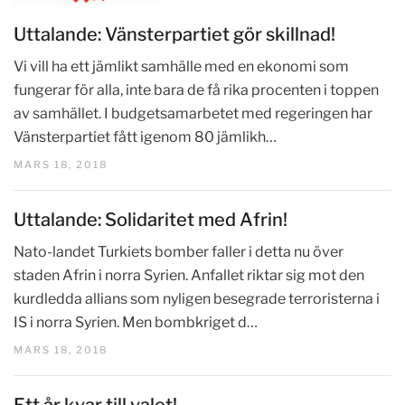
Uttalande: Vänsterpartiet gör skillnad!
Vi vill ha ett jämlikt samhälle med en ekonomi som
fungerar för alla, inte bara de få rika procenten i toppen
av samhället. I budgetsamarbetet med regeringen har
Vänsterpartiet fått igenom 80 jämlikh…
MARS 18, 2018
Uttalande: Solidaritet med Afrin!
Nato-landet Turkiets bomber faller i detta nu över
staden Afrin i norra Syrien. Anfallet riktar sig mot den
kurdledda allians som nyligen besegrade terroristerna i
IS i norra Syrien. Men bombkriget d…
MARS 18, 2018