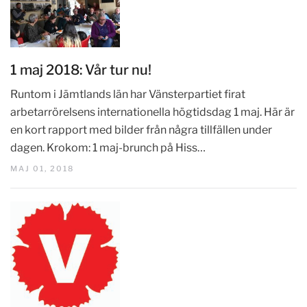
1 maj 2018: Vår tur nu!
Runtom i Jämtlands län har Vänsterpartiet firat
arbetarrörelsens internationella högtidsdag 1 maj. Här är
en kort rapport med bilder från några tillfällen under
dagen. Krokom: 1 maj-brunch på Hiss…
MAJ 01, 2018